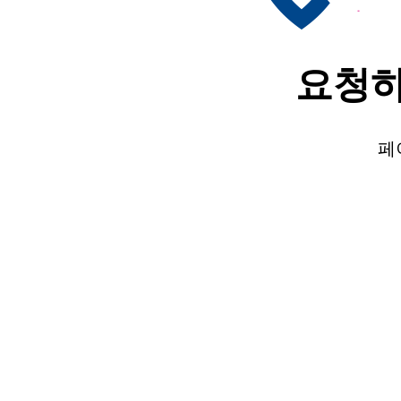
요청하
페