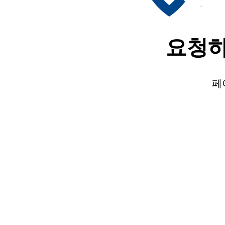
요청하
페