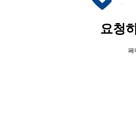
요청하
페