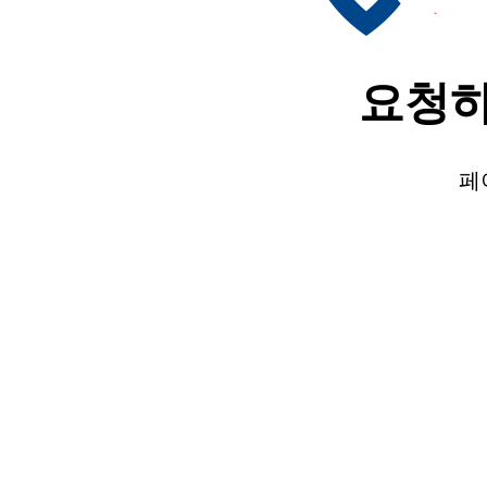
요청하
페